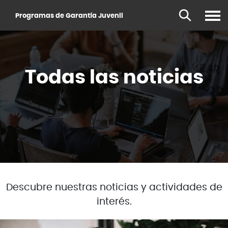
Skip
Programas de Garantía Juvenil
to
main
content
Todas las noticias
Descubre nuestras noticias y actividades de
interés.